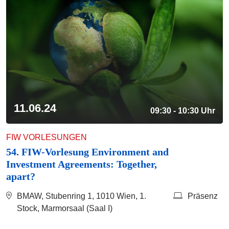
11.06.24
09:30 - 10:30 Uhr
FIW VORLESUNGEN
54. FIW-Vorlesung Environment and
Investment Agreements: Together,
apart?
BMAW, Stubenring 1, 1010 Wien, 1.
Präsenz
Stock, Marmorsaal (Saal I)