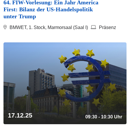
64. FIW-Vorlesung: Ein Jahr America
First: Bilanz der US-Handelspolitik
unter Trump
BMWET, 1. Stock, Marmorsaal (Saal I)
Präsenz
17.12.25
09:30 - 10:30 Uhr