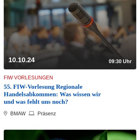
10.10.24
09:30 Uhr
FIW VORLESUNGEN
55. FIW-Vorlesung Regionale
Handelsabkommen: Was wissen wir
und was fehlt uns noch?
BMAW
Präsenz