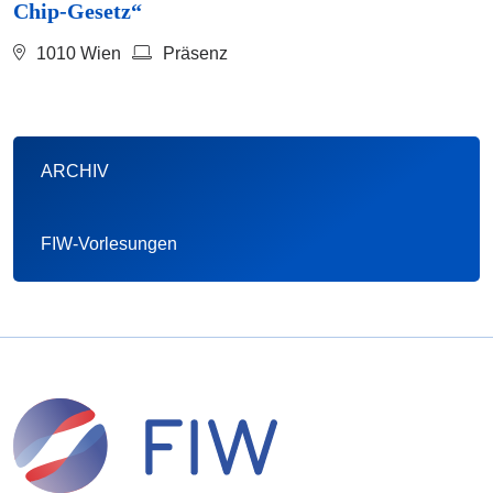
Chip-Gesetz“
1010 Wien
Präsenz
ARCHIV
FIW-Vorlesungen