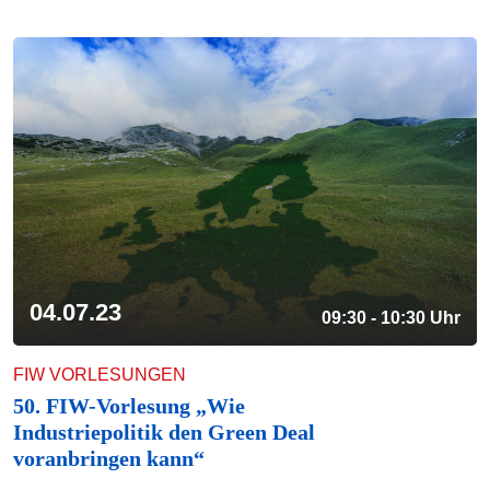
04.07.23
09:30 - 10:30 Uhr
FIW VORLESUNGEN
50. FIW-Vorlesung „Wie
Industriepolitik den Green Deal
voranbringen kann“