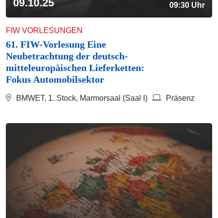
09.10.25
09:30 Uhr
FIW VORLESUNGEN
61. FIW-Vorlesung Eine
Neubetrachtung der deutsch-
mitteleuropäischen Lieferketten:
Fokus Automobilsektor
BMWET, 1. Stock, Marmorsaal (Saal I)
Präsenz