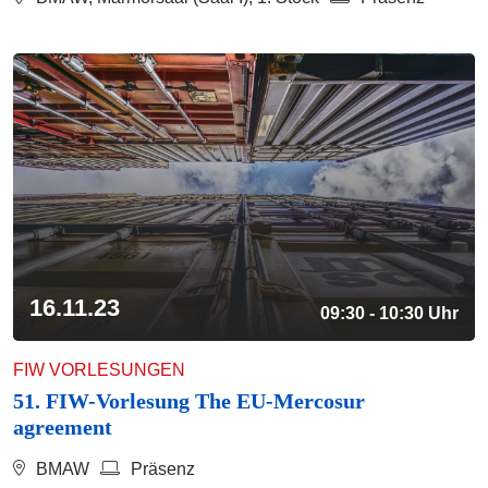
16.11.23
09:30 - 10:30 Uhr
FIW VORLESUNGEN
51. FIW-Vorlesung The EU-Mercosur
agreement
BMAW
Präsenz