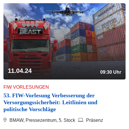
11.04.24
09:30 Uhr
FIW VORLESUNGEN
53. FIW-Vorlesung Verbesserung der
Versorgungssicherheit: Leitlinien und
politische Vorschläge
BMAW, Pressezentrum, 5. Stock
Präsenz