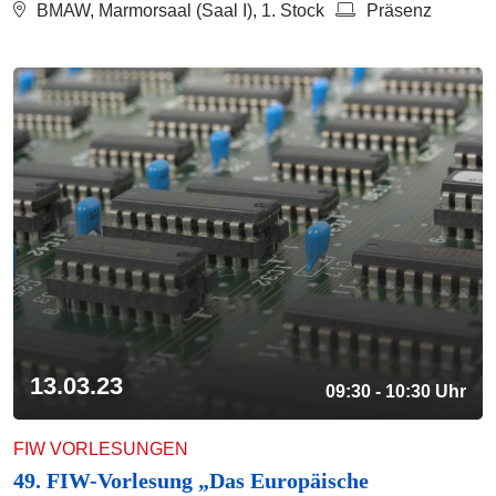
BMAW, Marmorsaal (Saal I), 1. Stock
Präsenz
13.03.23
09:30 - 10:30 Uhr
FIW VORLESUNGEN
49. FIW-Vorlesung „Das Europäische