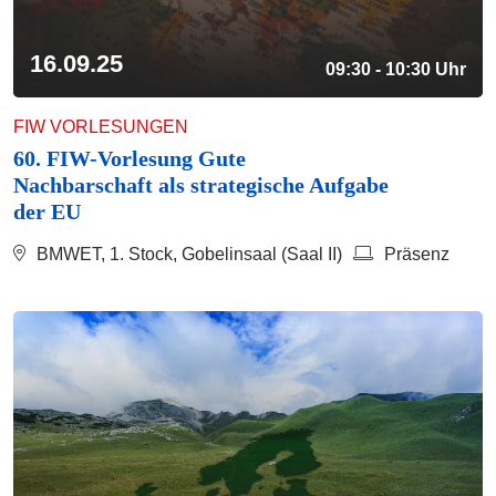
16.09.25
09:30 - 10:30 Uhr
FIW VORLESUNGEN
60. FIW-Vorlesung Gute
Nachbarschaft als strategische Aufgabe
der EU
BMWET, 1. Stock, Gobelinsaal (Saal II)
Präsenz