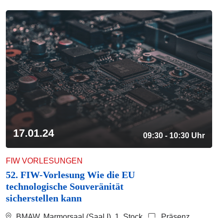
17.01.24
09:30 - 10:30 Uhr
FIW VORLESUNGEN
52. FIW-Vorlesung Wie die EU
technologische Souveränität
sicherstellen kann
BMAW, Marmorsaal (Saal I), 1. Stock
Präsenz